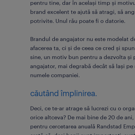
pentru tine, dar în același timp și motivu
brand excelent te ajută să atragi, să ang
potrivite. Unul rău poate fi o datorie.
Brandul de angajator nu este modelat do
afacerea ta, ci și de ceea ce cred și spun 
sine, un motiv bun pentru a dezvolta și
angajator, mai degrabă decât să lași pe
numele companiei.
căutând împlinirea.
Deci, ce te-ar atrage să lucrezi cu o org
orice altceva? De mai bine de 20 de an
pentru cercetarea anuală Randstad Empl