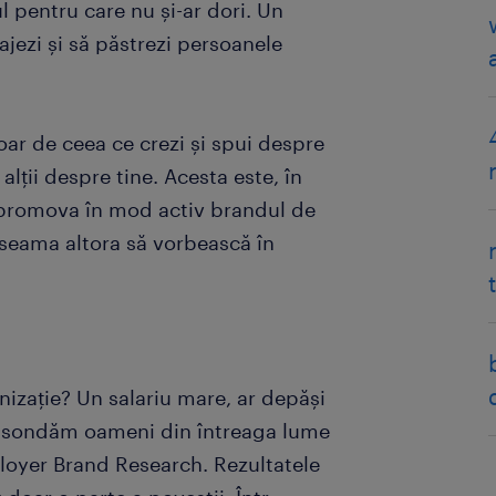
l pentru care nu și-ar dori. Un
ajezi și să păstrezi persoanele
ar de ceea ce crezi și spui despre
alții despre tine. Acesta este, în
 promova în mod activ brandul de
 seama altora să vorbească în
anizație? Un salariu mare, ar depăși
i, sondăm oameni din întreaga lume
oyer Brand Research. Rezultatele