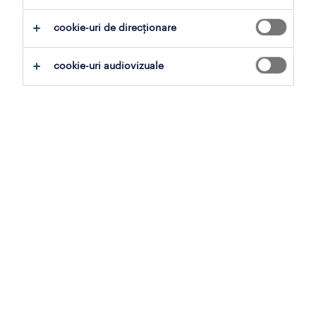
cookie-uri de direcționare
cookie-uri audiovizuale
despre rolurile
operaționale.