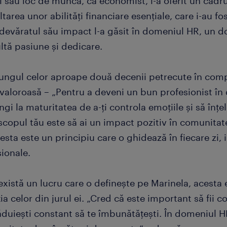
 său loc de muncă, ca economist, i-a oferit un cadru
tarea unor abilități financiare esențiale, care i-au fos
devăratul său impact l-a găsit în domeniul HR, un d
ltă pasiune și dedicare.
lungul celor aproape două decenii petrecute în comp
 valoroasă – „Pentru a deveni un bun profesionist î
ngi la maturitatea de a-ți controla emoțiile și să înțe
copul tău este să ai un impact pozitiv în comunitate
esta este un principiu care o ghidează în fiecare zi, 
ionale.
xistă un lucru care o definește pe Marinela, acesta e
ia celor din jurul ei. „Cred că este important să fii co
ăduiești constant să te îmbunătățești. În domeniul HR