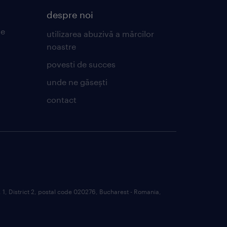
despre noi
de
utilizarea abuzivă a mărcilor
noastre
povesti de succes
unde ne găsești
contact
 1, District 2, postal code 020276, Bucharest - Romania,