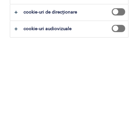
adevăratul potențial.
cookie-uri de direcționare
cookie-uri audiovizuale