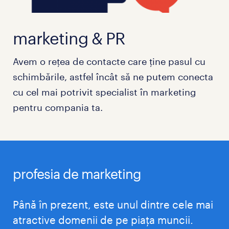
marketing & PR
Avem o rețea de contacte care ține pasul cu
schimbările, astfel încât să ne putem conecta
cu cel mai potrivit specialist în marketing
pentru compania ta.
profesia de marketing
Până în prezent, este unul dintre cele mai
atractive domenii de pe piața muncii.