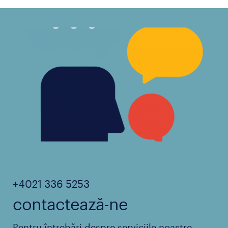
manager online marketing
+4021 336 5253
contactează-ne
Pentru întrebări despre serviciile noastre,