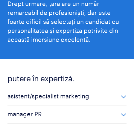
Drept urmare, țara are un număr
remarcabil de profesioniști, dar este
foarte dificil să selectați un candidat cu
personalitatea și expertiza potrivite din
această imersiune excelentă.
putere în expertiză.
asistent/specialist marketing
asistent/specialist marketing
manager PR
manager de imagine
manager PR