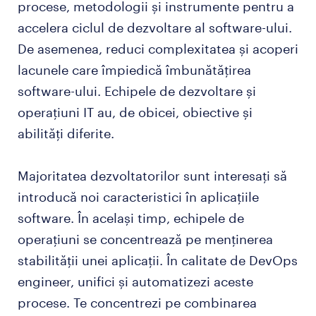
procese, metodologii și instrumente pentru a
accelera ciclul de dezvoltare al software-ului.
întrebări frecvente (FAQs).
De asemenea, reduci complexitatea și acoperi
lacunele care împiedică îmbunătățirea
software-ului. Echipele de dezvoltare și
operațiuni IT au, de obicei, obiective și
abilități diferite.
Majoritatea dezvoltatorilor sunt interesați să
introducă noi caracteristici în aplicațiile
software. În același timp, echipele de
operațiuni se concentrează pe menținerea
stabilității unei aplicații. În calitate de DevOps
engineer, unifici și automatizezi aceste
procese. Te concentrezi pe combinarea