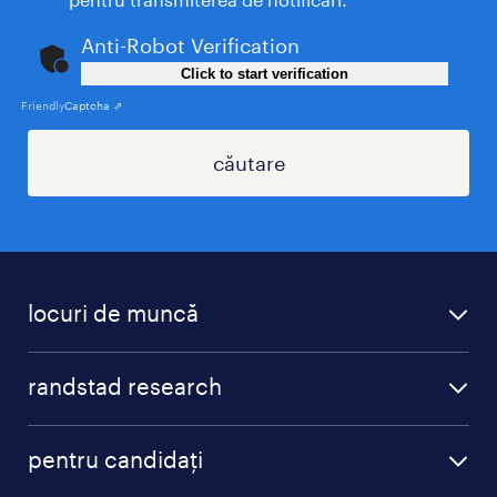
Anti-Robot Verification
Click to start verification
Friendly
Captcha ⇗
căutareㅤ
locuri de muncă
randstad research
pentru candidați