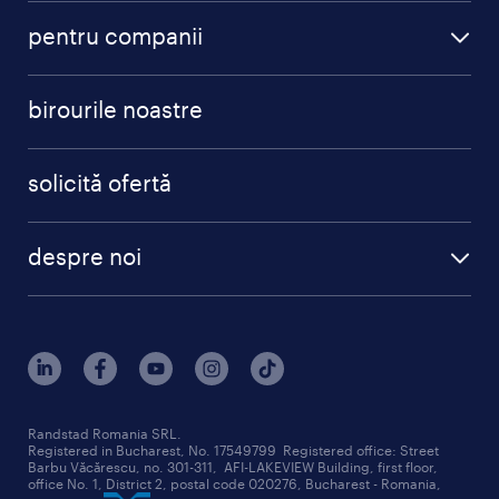
pentru companii
birourile noastre
solicită ofertă
despre noi
Randstad Romania SRL.
Registered in Bucharest, No. 17549799 Registered office: Street
Barbu Văcărescu, no. 301-311, AFI-LAKEVIEW Building, first floor,
office No. 1, District 2, postal code 020276, Bucharest - Romania,