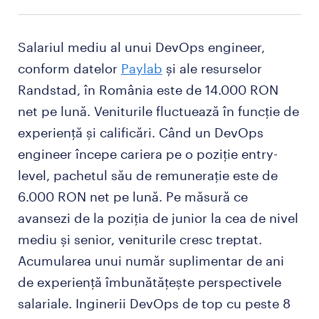
Salariul mediu al unui DevOps engineer,
conform datelor
Paylab
și ale resurselor
Randstad, în România este de 14.000 RON
net pe lună. Veniturile fluctuează în funcție de
experiență și calificări. Când un DevOps
engineer începe cariera pe o poziție entry-
level, pachetul său de remunerație este de
6.000 RON net pe lună. Pe măsură ce
avansezi de la poziția de junior la cea de nivel
mediu și senior, veniturile cresc treptat.
Acumularea unui număr suplimentar de ani
de experiență îmbunătățește perspectivele
salariale. Inginerii DevOps de top cu peste 8