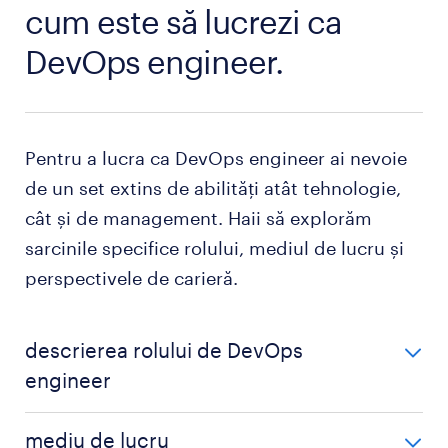
cum este să lucrezi ca
DevOps engineer.
Pentru a lucra ca DevOps engineer ai nevoie
de un set extins de abilități atât tehnologie,
cât și de management. Haii să explorăm
sarcinile specifice rolului, mediul de lucru și
perspectivele de carieră.
descrierea rolului de DevOps
engineer
Descrierea rolului de DevOps engineer include:
mediu de lucru