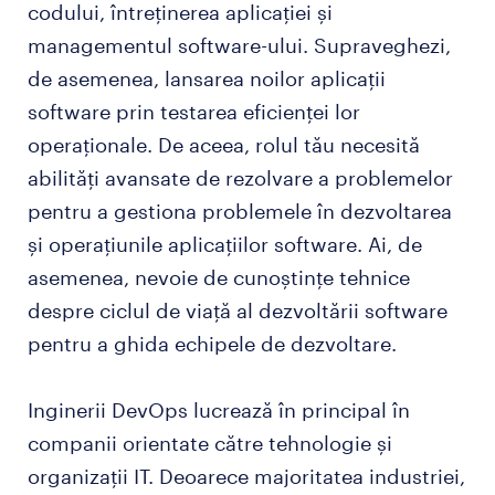
codului, întreținerea aplicației și
managementul software-ului. Supraveghezi,
de asemenea, lansarea noilor aplicații
software prin testarea eficienței lor
operaționale. De aceea, rolul tău necesită
abilități avansate de rezolvare a problemelor
pentru a gestiona problemele în dezvoltarea
și operațiunile aplicațiilor software. Ai, de
asemenea, nevoie de cunoștințe tehnice
despre ciclul de viață al dezvoltării software
pentru a ghida echipele de dezvoltare.
Inginerii DevOps lucrează în principal în
companii orientate către tehnologie și
organizații IT. Deoarece majoritatea industriei,