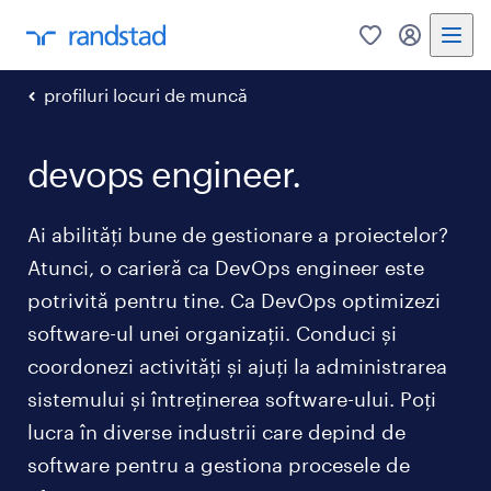
0
My Randst
profiluri locuri de muncă
devops engineer.
Ai abilități bune de gestionare a proiectelor?
Atunci, o carieră ca DevOps engineer este
potrivită pentru tine. Ca DevOps optimizezi
software-ul unei organizații. Conduci și
coordonezi activități și ajuți la administrarea
sistemului și întreținerea software-ului. Poți
lucra în diverse industrii care depind de
software pentru a gestiona procesele de