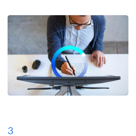
Vei fi responsabil pentru dezvoltarea,
securitatea unei aplicații în timpul întreținerii.
implementarea, optimizarea și mentenanța soluțiilor
software.
3