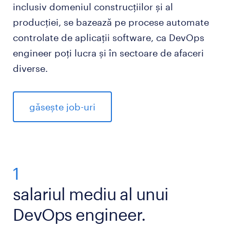
inclusiv domeniul construcțiilor și al
producției, se bazează pe procese automate
controlate de aplicații software, ca DevOps
engineer poți lucra și în sectoare de afaceri
diverse.
găsește job-uri
1
salariul mediu al unui
DevOps engineer.