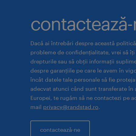
contactează-
Dacă ai întrebări despre această politică
probleme de confidențialitate, vrei să îți 
drepturile sau să obții informații suplim
despre garanțiile pe care le avem în vigo
încât datele tale personale să fie protej
adecvat atunci când sunt transferate în 
Europei, te rugăm să ne contactezi pe a
mail
privacy@randstad.ro
.
contactează-ne