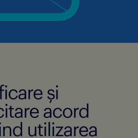
ficare și
citare acord
ind utilizarea