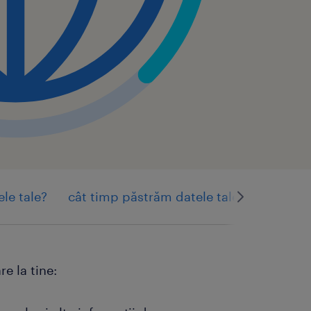
le tale?
cât timp păstrăm datele tale cu caracter
e la tine: