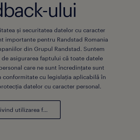
dback-ului
itatea și securitatea datelor cu caracter
nt importante pentru Randstad Romania
ompaniilor din Grupul Randstad. Suntem
 de asigurarea faptului că toate datele
personal care ne sunt încredințate sunt
n conformitate cu legislația aplicabilă în
rotecția datelor cu caracter personal.
acord privind utilizarea feedback-ului