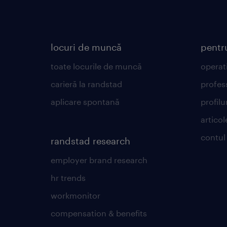
locuri de muncă
pentr
toate locurile de muncă
operat
carieră la randstad
profes
aplicare spontană
profilu
articol
contul
randstad research
employer brand research
hr trends
workmonitor
compensation & benefits