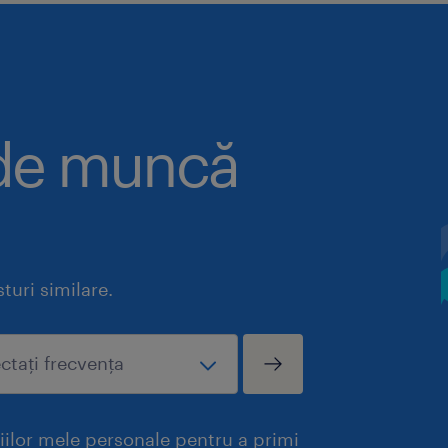
 de muncă
uri similare.
iilor mele personale pentru a primi