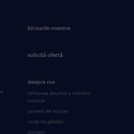
birourile noastre
solicită ofertă
despre noi
de
utilizarea abuzivă a mărcilor
noastre
povesti de succes
unde ne găsești
contact