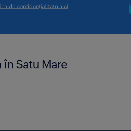
tica de confidențialitate aici
ă în Satu Mare